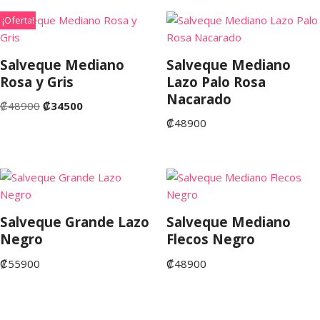
¡Oferta!
Salveque Mediano
Salveque Mediano
Rosa y Gris
Lazo Palo Rosa
Nacarado
₡
48900
₡
34500
₡
48900
Salveque Grande Lazo
Salveque Mediano
Negro
Flecos Negro
₡
55900
₡
48900