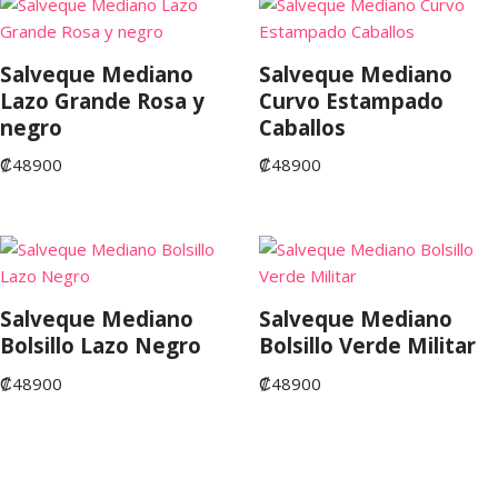
Salveque Mediano
Salveque Mediano
Lazo Grande Rosa y
Curvo Estampado
negro
Caballos
₡
48900
₡
48900
Salveque Mediano
Salveque Mediano
Bolsillo Lazo Negro
Bolsillo Verde Militar
₡
48900
₡
48900