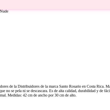
 Nude
buidores de la Distribuidores de la marca Santo Rosario en Costa Rica.
s que no se pela ni se descascara. Es de alta calidad, durabilidad y de fác
nimal. Medidas: 42 cm de ancho por 30 cm de alto.