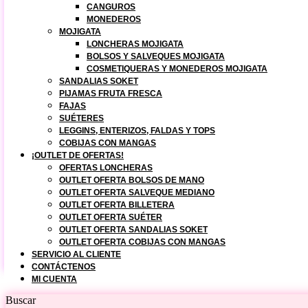
CANGUROS
MONEDEROS
MOJIGATA
LONCHERAS MOJIGATA
BOLSOS Y SALVEQUES MOJIGATA
COSMETIQUERAS Y MONEDEROS MOJIGATA
SANDALIAS SOKET
PIJAMAS FRUTA FRESCA
FAJAS
SUÉTERES
LEGGINS, ENTERIZOS, FALDAS Y TOPS
COBIJAS CON MANGAS
¡OUTLET DE OFERTAS!
OFERTAS LONCHERAS
OUTLET OFERTA BOLSOS DE MANO
OUTLET OFERTA SALVEQUE MEDIANO
OUTLET OFERTA BILLETERA
OUTLET OFERTA SUÉTER
OUTLET OFERTA SANDALIAS SOKET
OUTLET OFERTA COBIJAS CON MANGAS
SERVICIO AL CLIENTE
CONTÁCTENOS
MI CUENTA
Buscar