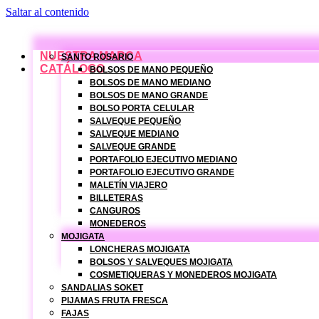
Saltar al contenido
NUESTRA MARCA
SANTO ROSARIO
CATÁLOGO
BOLSOS DE MANO PEQUEÑO
BOLSOS DE MANO MEDIANO
BOLSOS DE MANO GRANDE
BOLSO PORTA CELULAR
SALVEQUE PEQUEÑO
SALVEQUE MEDIANO
SALVEQUE GRANDE
PORTAFOLIO EJECUTIVO MEDIANO
PORTAFOLIO EJECUTIVO GRANDE
MALETÍN VIAJERO
BILLETERAS
CANGUROS
MONEDEROS
MOJIGATA
LONCHERAS MOJIGATA
BOLSOS Y SALVEQUES MOJIGATA
COSMETIQUERAS Y MONEDEROS MOJIGATA
SANDALIAS SOKET
PIJAMAS FRUTA FRESCA
FAJAS