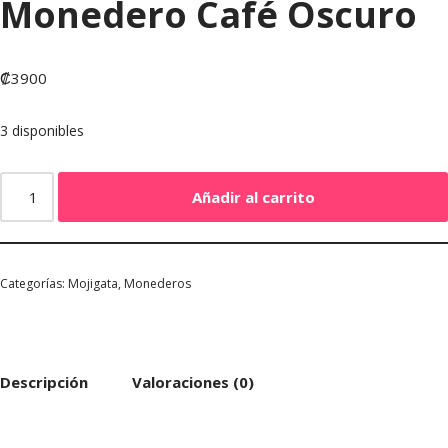
Monedero Café Oscuro
₡
3900
3 disponibles
Añadir al carrito
Categorías:
Mojigata
,
Monederos
Descripción
Valoraciones (0)