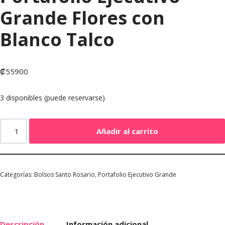
Grande Flores con
Blanco Talco
₡
55900
3 disponibles (puede reservarse)
Añadir al carrito
Categorías:
Bolsos Santo Rosario
,
Portafolio Ejecutivo Grande
Descripción
Información adicional