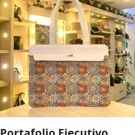
Portafolio Ejecutivo