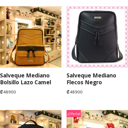
Salveque Mediano
Salveque Mediano
Bolsillo Lazo Camel
Flecos Negro
₡
48900
₡
48900
¡Oferta!