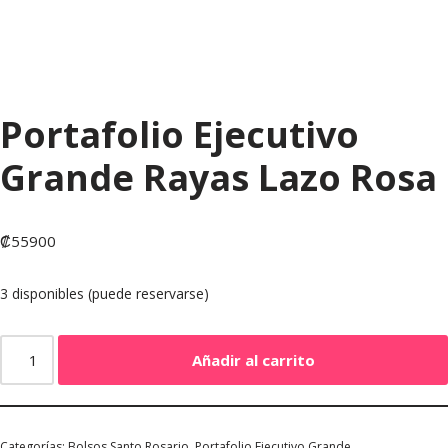
Portafolio Ejecutivo
Grande Rayas Lazo Rosa
₡
55900
3 disponibles (puede reservarse)
Añadir al carrito
Categorías:
Bolsos Santo Rosario
,
Portafolio Ejecutivo Grande