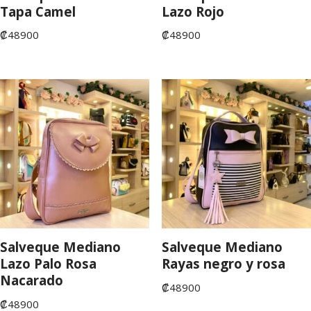
Tapa Camel
Lazo Rojo
₡
48900
₡
48900
Salveque Mediano
Salveque Mediano
Lazo Palo Rosa
Rayas negro y rosa
Nacarado
₡
48900
₡
48900