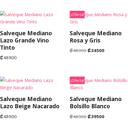
¡Oferta!
Salveque Mediano
Salveque Mediano
Lazo Grande Vino
Rosa y Gris
Tinto
₡
48900
₡
34500
₡
48900
¡Oferta!
Salveque Mediano
Salveque Mediano
Lazo Beige Nacarado
Bolsillo Blanco
₡
48900
₡
48900
₡
39500