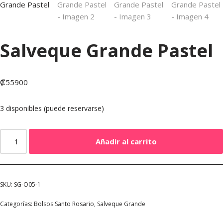
Salveque Grande Pastel
₡
55900
3 disponibles (puede reservarse)
Añadir al carrito
SKU:
SG-O05-1
Categorías:
Bolsos Santo Rosario
,
Salveque Grande