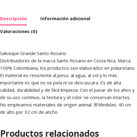
Descripción
Información adicional
Valoraciones (0)
Salveque Grande Santo Rosario
Distribuidores de la marca Santo Rosario en Costa Rica. Marca
100% Colombiana, los productos son elaborados en poliuretano.
El material es resistente al peso, al agua, al sol y lo más
importante es que no se pela ni se descascara. Es de alta
calidad, durabilidad y de fácil limpieza. Con el pasar de los años y
de su uso continuo, la textura y el color se conservan intactos.
No empleamos materiales de origen animal. 🌸Medidas: 40 cm
de alto por 32 cm de ancho.
Productos relacionados