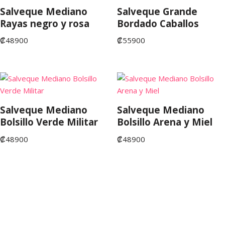
Salveque Mediano
Salveque Grande
Rayas negro y rosa
Bordado Caballos
₡
48900
₡
55900
Salveque Mediano
Salveque Mediano
Bolsillo Verde Militar
Bolsillo Arena y Miel
₡
48900
₡
48900
©Copyright 2022. San José de Costa Rica. Tienda Fruta