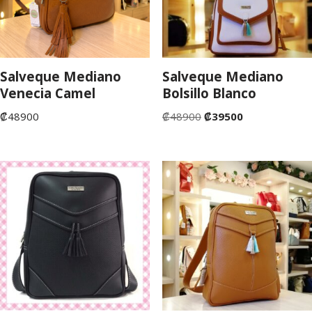
Salveque Mediano
Salveque Mediano
Venecia Camel
Bolsillo Blanco
₡
48900
₡
48900
₡
39500