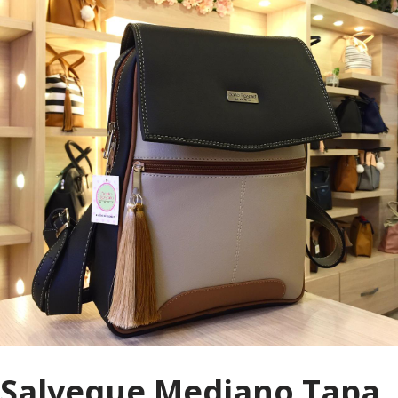
Salveque Mediano Tapa