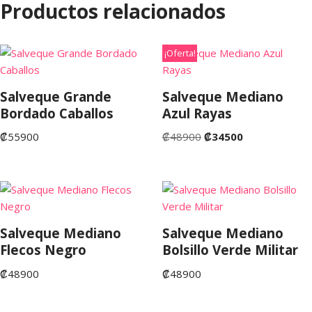
Productos relacionados
¡Oferta!
Salveque Grande
Salveque Mediano
Bordado Caballos
Azul Rayas
₡
55900
₡
48900
₡
34500
Salveque Mediano
Salveque Mediano
Flecos Negro
Bolsillo Verde Militar
₡
48900
₡
48900