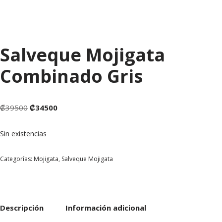
Salveque Mojigata
Combinado Gris
₡
39500
₡
34500
Sin existencias
Categorías:
Mojigata
,
Salveque Mojigata
Descripción
Información adicional