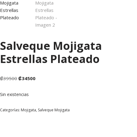
Salveque Mojigata
Estrellas Plateado
₡
39500
₡
34500
Sin existencias
Categorías:
Mojigata
,
Salveque Mojigata