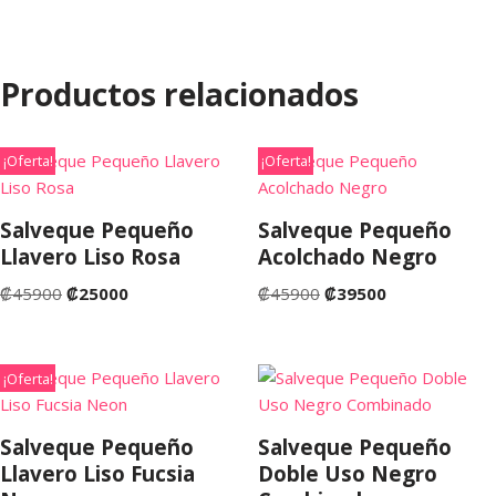
Productos relacionados
¡Oferta!
¡Oferta!
Salveque Pequeño
Salveque Pequeño
Llavero Liso Rosa
Acolchado Negro
₡
45900
₡
25000
₡
45900
₡
39500
¡Oferta!
Salveque Pequeño
Salveque Pequeño
Llavero Liso Fucsia
Doble Uso Negro