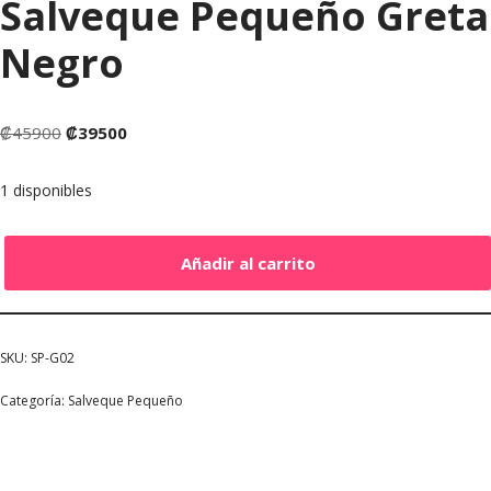
Salveque Pequeño Greta
Negro
₡
45900
₡
39500
1 disponibles
Añadir al carrito
SKU:
SP-G02
Categoría:
Salveque Pequeño