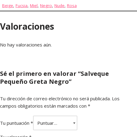
Beige
,
Fucsia
,
Miel
,
Negro
,
Nude
,
Rosa
Valoraciones
No hay valoraciones aún.
Sé el primero en valorar “Salveque
Pequeño Greta Negro”
Tu dirección de correo electrónico no será publicada.
Los
campos obligatorios están marcados con
*
Tu puntuación
*
Tu valoración
*