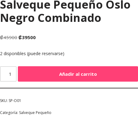
Salveque Pequeño Oslo
Negro Combinado
₡
45900
₡
39500
2 disponibles (puede reservarse)
Añadir al carrito
SKU:
SP-O01
Categoría:
Salveque Pequeño