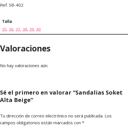
Ref. SB-402
Talla
35
,
36
,
37
,
38
,
39
,
40
Valoraciones
No hay valoraciones aún.
Sé el primero en valorar “Sandalias Soket
Alta Beige”
Tu dirección de correo electrónico no será publicada.
Los
campos obligatorios están marcados con
*