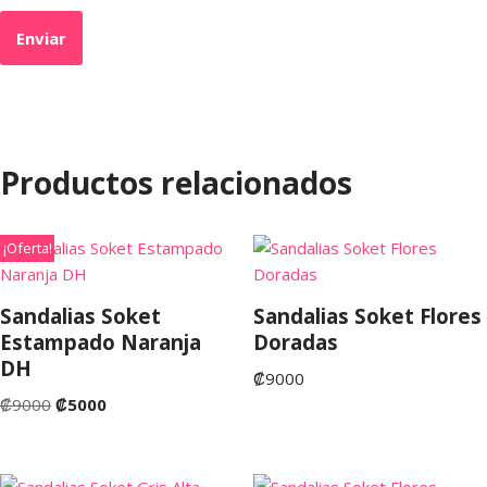
Productos relacionados
¡Oferta!
Sandalias Soket
Sandalias Soket Flores
Estampado Naranja
Doradas
DH
₡
9000
₡
9000
₡
5000