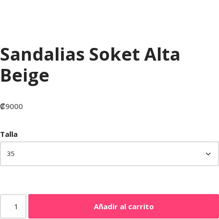
Sandalias Soket Alta
Beige
₡
9000
Talla
Añadir al carrito