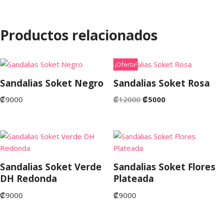
Productos relacionados
¡Oferta!
Sandalias Soket Negro
Sandalias Soket Rosa
₡
9000
₡
12000
₡
5000
Sandalias Soket Verde
Sandalias Soket Flores
DH Redonda
Plateada
₡
9000
₡
9000