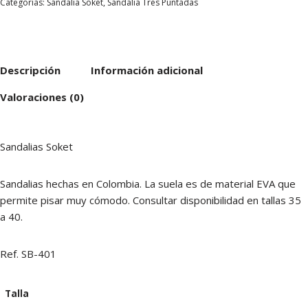
Categorías:
Sandalia Soket
,
Sandalia Tres Puntadas
Descripción
Información adicional
Valoraciones (0)
Sandalias Soket
Sandalias hechas en Colombia. La suela es de material EVA que
permite pisar muy cómodo. Consultar disponibilidad en tallas 35
a 40.
Ref. SB-401
Talla