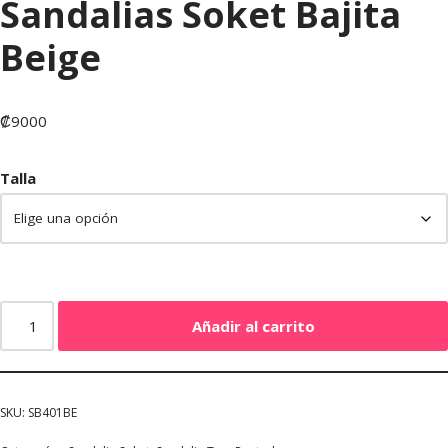
Sandalias Soket Bajita
Beige
₡
9000
Talla
Añadir al carrito
SKU:
SB401BE