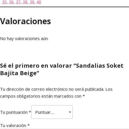
35
,
36
,
37
,
38
,
39
,
40
Valoraciones
No hay valoraciones aún.
Sé el primero en valorar “Sandalias Soket
Bajita Beige”
Tu dirección de correo electrónico no será publicada.
Los
campos obligatorios están marcados con
*
Tu puntuación
*
Tu valoración
*