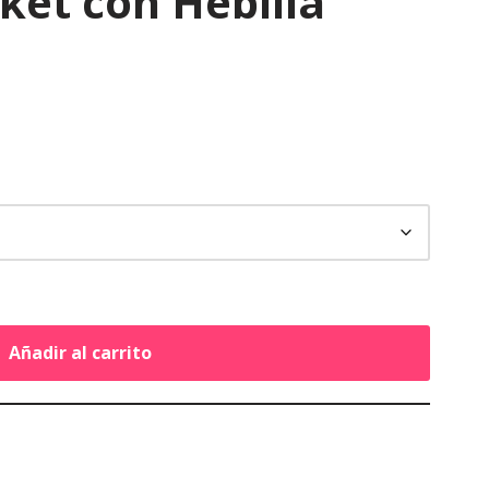
ket con Hebilla
Añadir al carrito