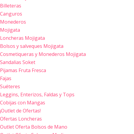
Billeteras
Canguros
Monederos
Mojigata
Loncheras Mojigata
Bolsos y salveques Mojigata
Cosmetiqueras y Monederos Mojigata
Sandalias Soket
Pijamas Fruta Fresca
Fajas
Suéteres
Leggins, Enterizos, Faldas y Tops
Cobijas con Mangas
¡Outlet de Ofertas!
Ofertas Loncheras
Outlet Oferta Bolsos de Mano