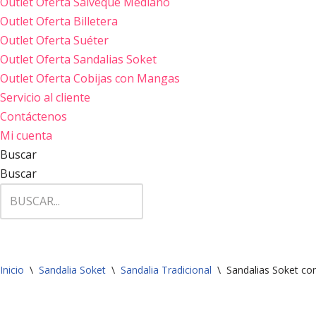
Outlet Oferta Salveque Mediano
Outlet Oferta Billetera
Outlet Oferta Suéter
Outlet Oferta Sandalias Soket
Outlet Oferta Cobijas con Mangas
Servicio al cliente
Contáctenos
Mi cuenta
Buscar
Buscar
Inicio
\
Sandalia Soket
\
Sandalia Tradicional
\
Sandalias Soket co