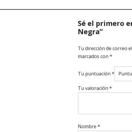
Sé el primero e
Negra”
Tu dirección de correo e
marcados con
*
Tu puntuación
*
Tu valoración
*
Nombre
*