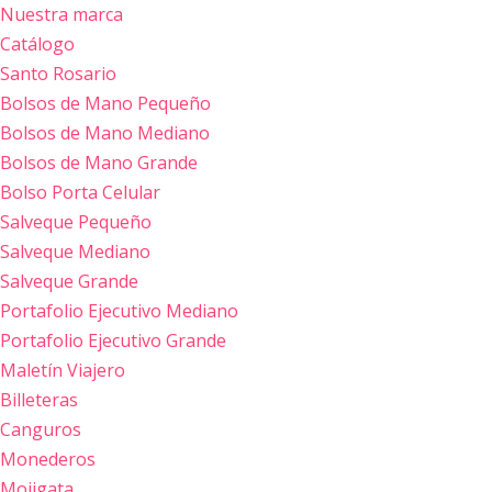
Nuestra marca
Catálogo
Saltar
Santo Rosario
al
Bolsos de Mano Pequeño
contenido
Bolsos de Mano Mediano
Bolsos de Mano Grande
Bolso Porta Celular
Salveque Pequeño
Salveque Mediano
Salveque Grande
Portafolio Ejecutivo Mediano
Portafolio Ejecutivo Grande
Maletín Viajero
Billeteras
Canguros
Monederos
Mojigata