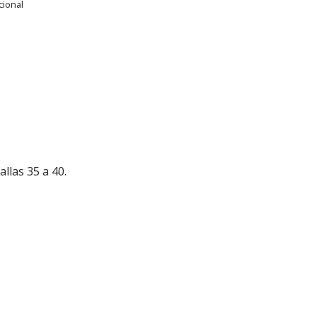
cional
llas 35 a 40.