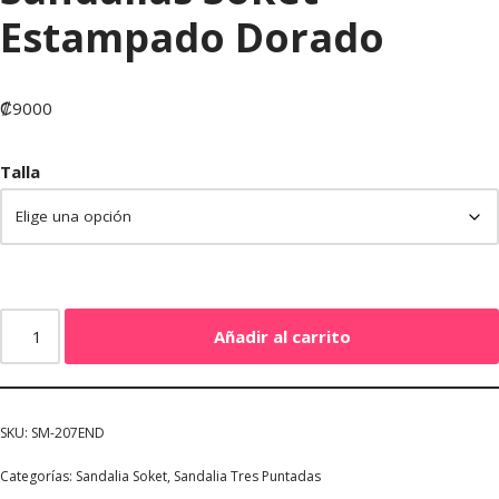
Estampado Dorado
₡
9000
Talla
Añadir al carrito
SKU:
SM-207END
Categorías:
Sandalia Soket
,
Sandalia Tres Puntadas