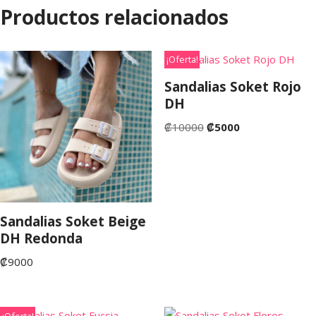
Productos relacionados
¡Oferta!
Sandalias Soket Rojo
DH
₡
10000
₡
5000
Sandalias Soket Beige
DH Redonda
₡
9000
¡Oferta!