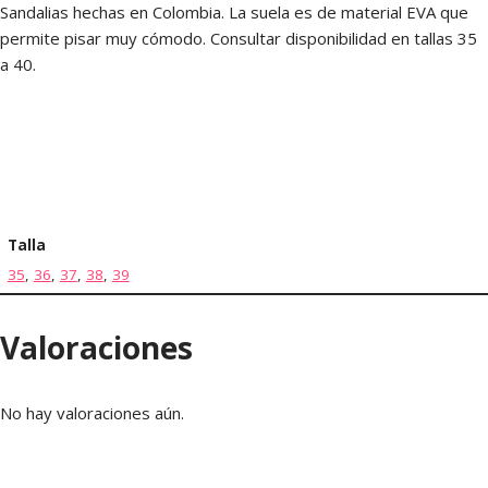
Sandalias hechas en Colombia. La suela es de material EVA que
permite pisar muy cómodo. Consultar disponibilidad en tallas 35
a 40.
Talla
35
,
36
,
37
,
38
,
39
Valoraciones
No hay valoraciones aún.