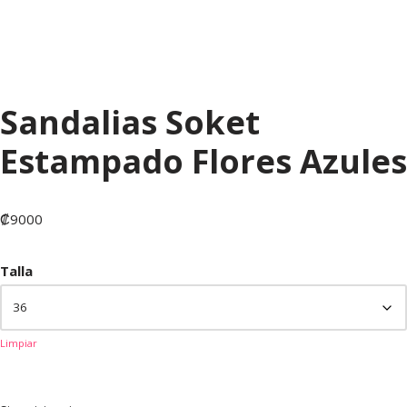
Sandalias Soket
Estampado Flores Azules
₡
9000
Talla
Limpiar