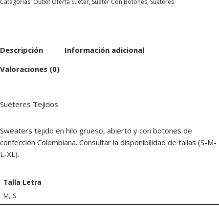
Categorías:
Outlet Oferta Suéter
,
Suéter Con Botones
,
Suéteres
Descripción
Información adicional
Valoraciones (0)
Suéteres Tejidos
Sweaters tejido en hilo grueso, abierto y con botones de
confección Colombiana. Consultar la disponibilidad de tallas (S-M-
L-XL).
Talla Letra
M, S