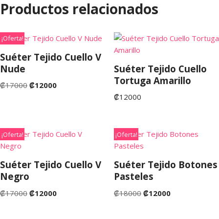
Productos relacionados
¡Oferta!
Suéter Tejido Cuello V
Nude
Suéter Tejido Cuello
Tortuga Amarillo
₡
17000
₡
12000
₡
12000
¡Oferta!
¡Oferta!
Suéter Tejido Cuello V
Suéter Tejido Botones
Negro
Pasteles
₡
17000
₡
12000
₡
18000
₡
12000