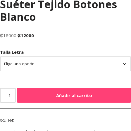
Suéter Tejido Botones
Blanco
₡
18000
₡
12000
Talla Letra
Añadir al carrito
SKU:
N/D