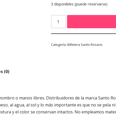
3 disponibles (puede reservarse)
Categoría:
Billetera Santo Rosario
s (0)
 hombro o manos libres. Distribuidores de la marca Santo R
so, al agua, al sol y lo más importante es que no se pela ni s
 textura y el color se conservan intactos. No empleamos mate