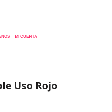
ENOS
MI CUENTA
ble Uso Rojo