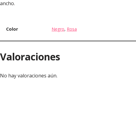
ancho.
Color
Negro
,
Rosa
Valoraciones
No hay valoraciones aún.