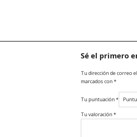
Sé el primero e
Tu dirección de correo e
marcados con
*
Tu puntuación
*
Tu valoración
*