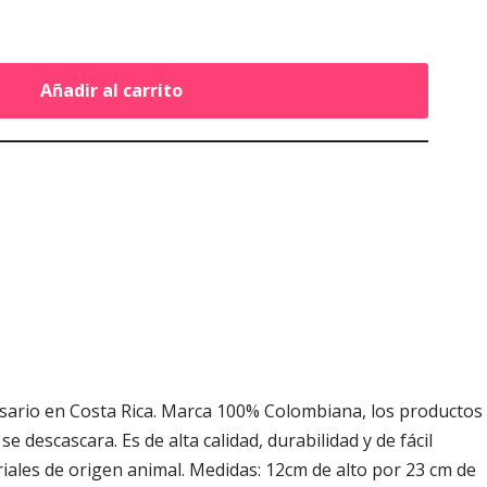
Añadir al carrito
osario en Costa Rica. Marca 100% Colombiana, los productos
e descascara. Es de alta calidad, durabilidad y de fácil
riales de origen animal. Medidas: 12cm de alto por 23 cm de