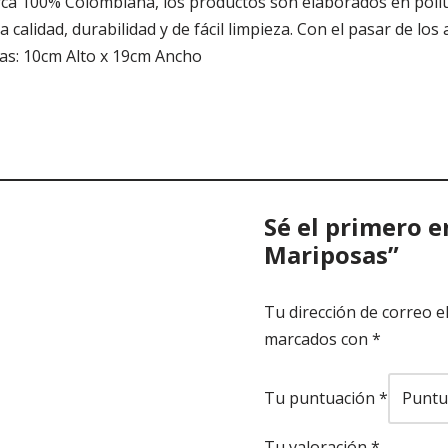
a 100% Colombiana, los productos son elaborados en poliureta
 calidad, durabilidad y de fácil limpieza. Con el pasar de los
as: 10cm Alto x 19cm Ancho
Sé el primero e
Mariposas”
Tu dirección de correo e
marcados con
*
Tu puntuación
*
Tu valoración
*