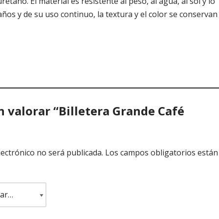
no. El material es resistente al peso, al agua, al sol y lo
 años y de su uso continuo, la textura y el color se conservan
n valorar “Billetera Grande Café
lectrónico no será publicada.
Los campos obligatorios están