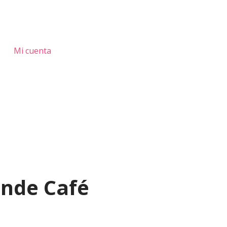
Mi cuenta
ande Café