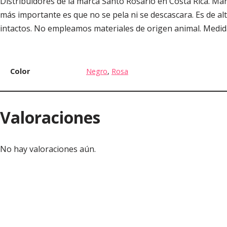
Distribuidores de la marca Santo Rosario en Costa Rica. Marc
más importante es que no se pela ni se descascara. Es de alta
intactos. No empleamos materiales de origen animal. Medid
Color
Negro
,
Rosa
Valoraciones
No hay valoraciones aún.