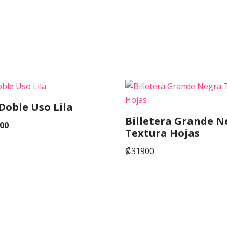
 Doble Uso Lila
Billetera Grande N
00
Textura Hojas
₡
31900