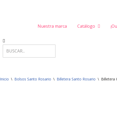
Saltar
al
Nuestra marca
Catálogo
¡Ou
contenido
Inicio
\
Bolsos Santo Rosario
\
Billetera Santo Rosario
\
Billetera