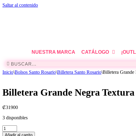
Saltar al contenido
NUESTRA MARCA
CATÁLOGO
¡OUTL
Inicio
\
Bolsos Santo Rosario
\
Billetera Santo Rosario
\
Billetera Grande
Billetera Grande Negra Textura
₡
31900
3 disponibles
Añadir al carrito