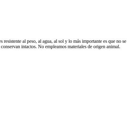
esistente al peso, al agua, al sol y lo más importante es que no se
r se conservan intactos. No empleamos materiales de origen animal.