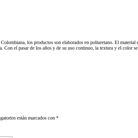
lombiana, los productos son elaborados en poliuretano. El material es r
eza. Con el pasar de los años y de su uso continuo, la textura y el colo
gatorios están marcados con
*