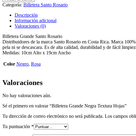
Categoría:
Billetera Santo Rosario
Descripción
Información adicional
Valoraciones (0)
Billetera Grande Santo Rosario
Distribuidores de la marca Santo Rosario en Costa Rica. Marca 100% Co
pela ni se descascara. Es de alta calidad, durabilidad y de fácil limpi
Medidas: 10cm Alto x 19cm Ancho
Color
Negro
,
Rosa
Valoraciones
No hay valoraciones aún.
Sé el primero en valorar “Billetera Grande Negra Textura Hojas”
Tu dirección de correo electrónico no será publicada.
Los campos obli
Tu puntuación
*