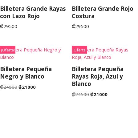
Billetera Grande Rayas
Billetera Grande Rojo
con Lazo Rojo
Costura
₡
29500
₡
29500
¡Oferta!
¡Oferta!
Billetera Pequeña
Billetera Pequeña
Negro y Blanco
Rayas Roja, Azul y
Blanco
₡
24500
₡
21000
₡
24500
₡
21000