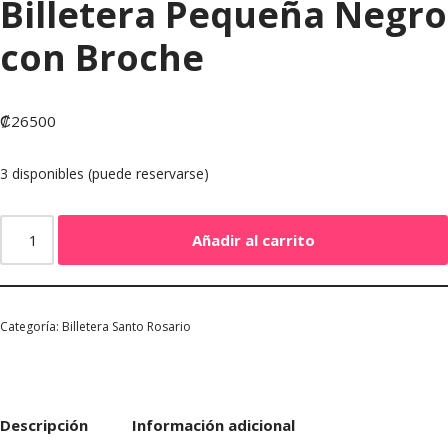
Billetera Pequeña Negro
con Broche
₡
26500
3 disponibles (puede reservarse)
Añadir al carrito
Categoría:
Billetera Santo Rosario
Descripción
Información adicional