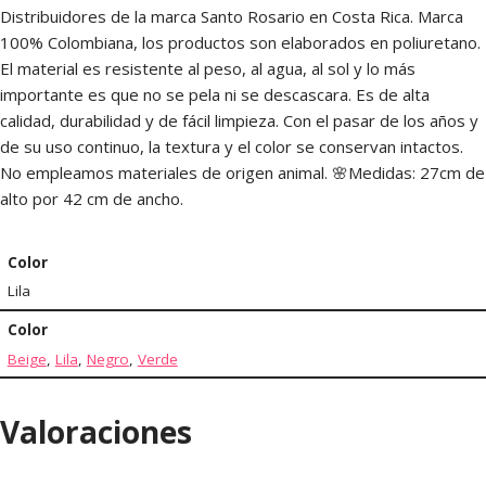
Distribuidores de la marca Santo Rosario en Costa Rica. Marca
100% Colombiana, los productos son elaborados en poliuretano.
El material es resistente al peso, al agua, al sol y lo más
importante es que no se pela ni se descascara. Es de alta
calidad, durabilidad y de fácil limpieza. Con el pasar de los años y
de su uso continuo, la textura y el color se conservan intactos.
No empleamos materiales de origen animal. 🌸Medidas: 27cm de
alto por 42 cm de ancho.
Color
Lila
Color
Beige
,
Lila
,
Negro
,
Verde
Valoraciones