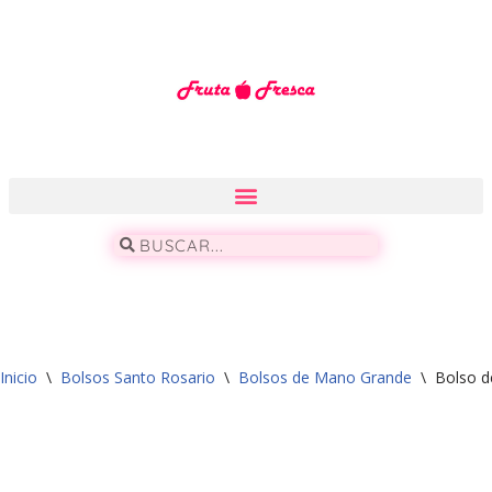
Saltar
al
contenido
Inicio
\
Bolsos Santo Rosario
\
Bolsos de Mano Grande
\
Bolso 