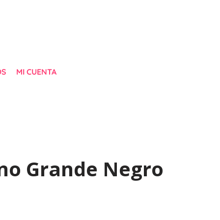
OS
MI CUENTA
no Grande Negro