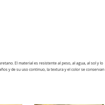
no. El material es resistente al peso, al agua, al sol y lo
 años y de su uso continuo, la textura y el color se conservan