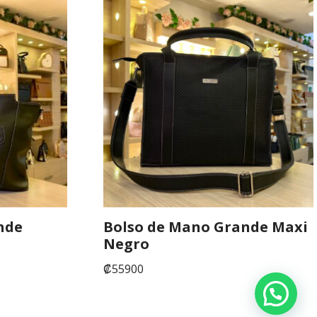
nde
Bolso de Mano Grande Maxi
Negro
₡
55900