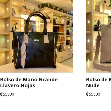
Bolso de Mano Grande
Bolso de
Llavero Hojas
Nude
₡
55900
₡
55900