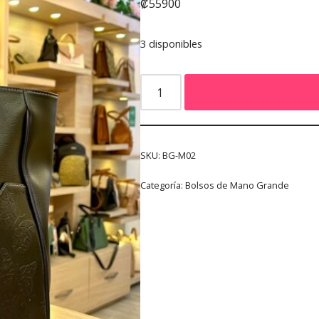
₡
55900
3 disponibles
SKU:
BG-M02
Categoría:
Bolsos de Mano Grande