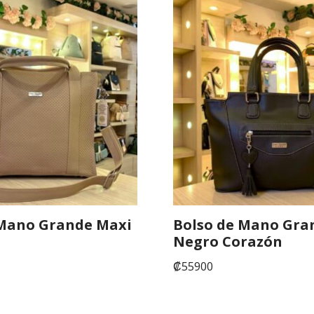
 Mano Grande Maxi
Bolso de Mano Gra
Negro Corazón
₡
55900