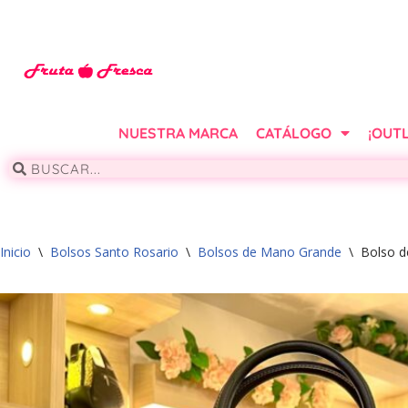
Saltar
al
contenido
NUESTRA MARCA
CATÁLOGO
¡OUTL
Inicio
\
Bolsos Santo Rosario
\
Bolsos de Mano Grande
\
Bolso 