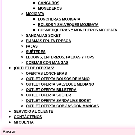
CANGUROS
MONEDEROS
MOJIGATA
LONCHERAS MOJIGATA
BOLSOS Y SALVEQUES MOJIGATA
COSMETIQUERAS Y MONEDEROS MOJIGATA
SANDALIAS SOKET
PIJAMAS FRUTA FRESCA
FAJAS
SUÉTERES
LEGGINS, ENTERIZOS, FALDAS Y TOPS
COBIJAS CON MANGAS
¡OUTLET DE OFERTAS!
OFERTAS LONCHERAS
OUTLET OFERTA BOLSOS DE MANO
OUTLET OFERTA SALVEQUE MEDIANO
OUTLET OFERTA BILLETERA
OUTLET OFERTA SUÉTER
OUTLET OFERTA SANDALIAS SOKET
OUTLET OFERTA COBIJAS CON MANGAS
SERVICIO AL CLIENTE
CONTÁCTENOS
MI CUENTA
Buscar