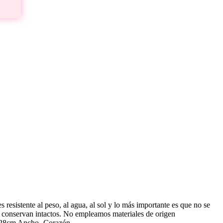
esistente al peso, al agua, al sol y lo más importante es que no se
r se conservan intactos. No empleamos materiales de origen
x 28cm Ancho -Corazón