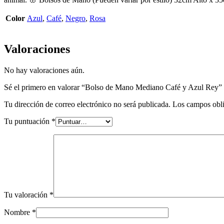
Color
Azul
,
Café
,
Negro
,
Rosa
Valoraciones
No hay valoraciones aún.
Sé el primero en valorar “Bolso de Mano Mediano Café y Azul Rey”
Tu dirección de correo electrónico no será publicada.
Los campos obli
Tu puntuación
*
Tu valoración
*
Nombre
*