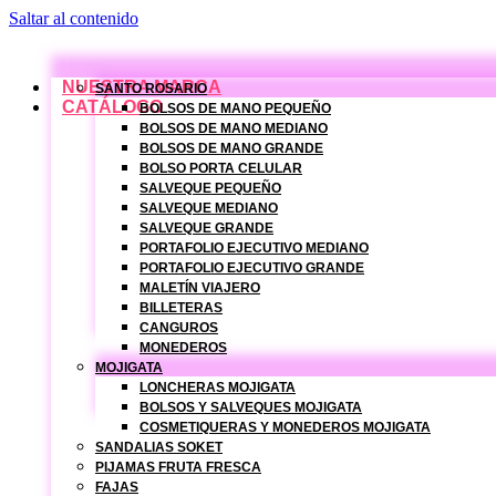
Saltar al contenido
NUESTRA MARCA
SANTO ROSARIO
CATÁLOGO
BOLSOS DE MANO PEQUEÑO
BOLSOS DE MANO MEDIANO
BOLSOS DE MANO GRANDE
BOLSO PORTA CELULAR
SALVEQUE PEQUEÑO
SALVEQUE MEDIANO
SALVEQUE GRANDE
PORTAFOLIO EJECUTIVO MEDIANO
PORTAFOLIO EJECUTIVO GRANDE
MALETÍN VIAJERO
BILLETERAS
CANGUROS
MONEDEROS
MOJIGATA
LONCHERAS MOJIGATA
BOLSOS Y SALVEQUES MOJIGATA
COSMETIQUERAS Y MONEDEROS MOJIGATA
SANDALIAS SOKET
PIJAMAS FRUTA FRESCA
FAJAS