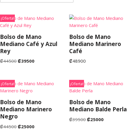
¡Oferta!
Bolso de Mano
Bolso de Mano
Mediano Café y Azul
Mediano Marinero
Rey
Café
₡
44500
₡
39500
₡
48900
¡Oferta!
¡Oferta!
Bolso de Mano
Bolso de Mano
Mediano Marinero
Mediano Balde Perla
Negro
₡
39500
₡
25000
₡
44500
₡
25000