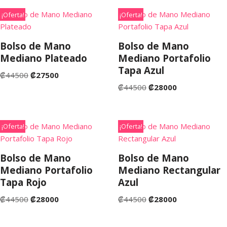
¡Oferta!
¡Oferta!
Bolso de Mano
Bolso de Mano
Mediano Plateado
Mediano Portafolio
Tapa Azul
₡
44500
₡
27500
₡
44500
₡
28000
¡Oferta!
¡Oferta!
Bolso de Mano
Bolso de Mano
Mediano Portafolio
Mediano Rectangular
Tapa Rojo
Azul
₡
44500
₡
28000
₡
44500
₡
28000