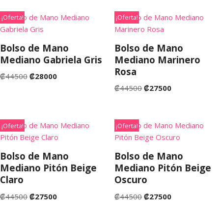
¡Oferta!
¡Oferta!
Bolso de Mano
Bolso de Mano
Mediano Gabriela Gris
Mediano Marinero
Rosa
₡
44500
₡
28000
₡
44500
₡
27500
¡Oferta!
¡Oferta!
Bolso de Mano
Bolso de Mano
Mediano Pitón Beige
Mediano Pitón Beige
Claro
Oscuro
₡
44500
₡
27500
₡
44500
₡
27500