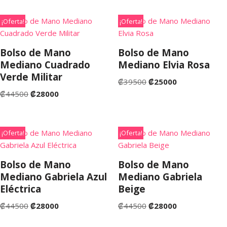
¡Oferta!
¡Oferta!
Bolso de Mano
Bolso de Mano
Mediano Cuadrado
Mediano Elvia Rosa
Verde Militar
₡
39500
₡
25000
₡
44500
₡
28000
¡Oferta!
¡Oferta!
Bolso de Mano
Bolso de Mano
Mediano Gabriela Azul
Mediano Gabriela
Eléctrica
Beige
₡
44500
₡
28000
₡
44500
₡
28000