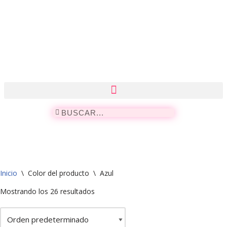
Saltar
al
contenido
Inicio
\
Color del producto
\
Azul
Mostrando los 26 resultados