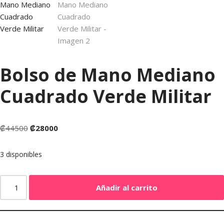
Bolso de Mano Mediano
Cuadrado Verde Militar
₡
44500
₡
28000
3 disponibles
Añadir al carrito