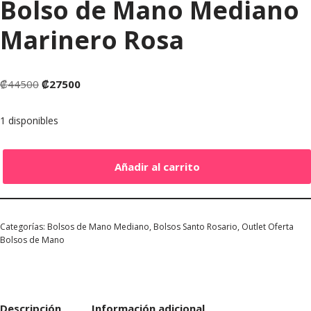
Bolso de Mano Mediano
Marinero Rosa
₡
44500
₡
27500
1 disponibles
Añadir al carrito
Categorías:
Bolsos de Mano Mediano
,
Bolsos Santo Rosario
,
Outlet Oferta
Bolsos de Mano
Descripción
Información adicional