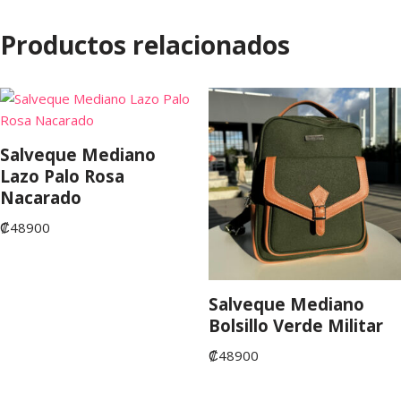
Productos relacionados
Salveque Mediano
Lazo Palo Rosa
Nacarado
₡
48900
Salveque Mediano
Bolsillo Verde Militar
₡
48900