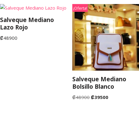
¡Oferta!
Salveque Mediano
Lazo Rojo
₡
48900
Salveque Mediano
Bolsillo Blanco
₡
48900
₡
39500