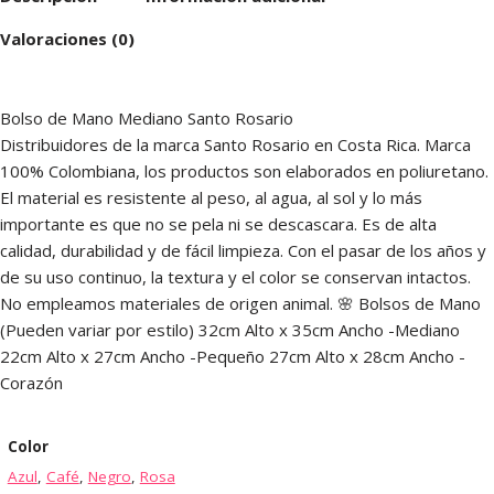
Valoraciones (0)
Bolso de Mano Mediano Santo Rosario
Distribuidores de la marca Santo Rosario en Costa Rica. Marca
100% Colombiana, los productos son elaborados en poliuretano.
El material es resistente al peso, al agua, al sol y lo más
importante es que no se pela ni se descascara. Es de alta
calidad, durabilidad y de fácil limpieza. Con el pasar de los años y
de su uso continuo, la textura y el color se conservan intactos.
No empleamos materiales de origen animal. 🌸 Bolsos de Mano
(Pueden variar por estilo) 32cm Alto x 35cm Ancho -Mediano
22cm Alto x 27cm Ancho -Pequeño 27cm Alto x 28cm Ancho -
Corazón
Color
Azul
,
Café
,
Negro
,
Rosa