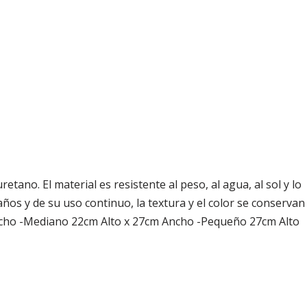
no. El material es resistente al peso, al agua, al sol y lo
 años y de su uso continuo, la textura y el color se conservan
Ancho -Mediano 22cm Alto x 27cm Ancho -Pequeño 27cm Alto