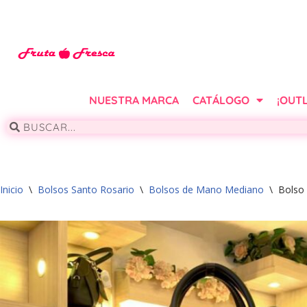
Saltar
al
contenido
NUESTRA MARCA
CATÁLOGO
¡OUTL
Inicio
\
Bolsos Santo Rosario
\
Bolsos de Mano Mediano
\
Bolso