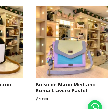
iano
Bolso de Mano Mediano
Roma Llavero Pastel
₡
48900