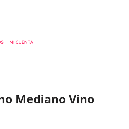
OS
MI CUENTA
no Mediano Vino