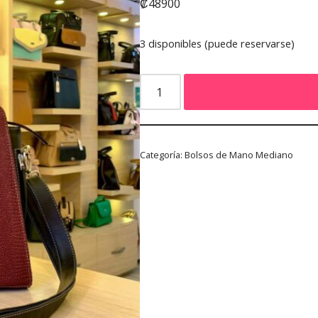
₡
48900
3 disponibles (puede reservarse)
Categoría:
Bolsos de Mano Mediano