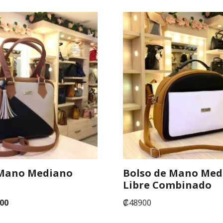
 Mano Mediano
Bolso de Mano Med
o
Libre Combinado
00
₡
48900