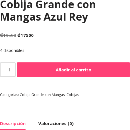
Cobija Grande con
Mangas Azul Rey
₡
19500
₡
17500
4 disponibles
Añadir al carrito
Categorías:
Cobija Grande con Mangas
,
Cobijas
Descripción
Valoraciones (0)