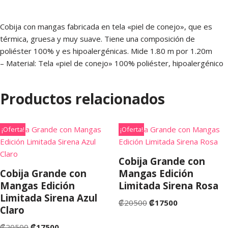
Cobija con mangas fabricada en tela «piel de conejo», que es
térmica, gruesa y muy suave. Tiene una composición de
poliéster 100% y es hipoalergénicas. Mide 1.80 m por 1.20m
– Material: Tela «piel de conejo» 100% poliéster, hipoalergénico
Productos relacionados
¡Oferta!
¡Oferta!
Cobija Grande con
Cobija Grande con
Mangas Edición
Mangas Edición
Limitada Sirena Rosa
Limitada Sirena Azul
₡
20500
₡
17500
Claro
₡
20500
₡
17500