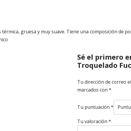
es térmica, gruesa y muy suave. Tiene una composición de po
nico
Sé el primero 
Troquelado Fuc
Tu dirección de correo e
marcados con
*
Tu puntuación
*
Tu valoración
*