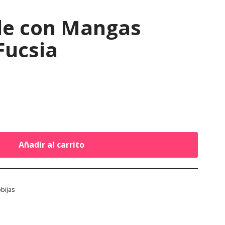
de con Mangas
Fucsia
Añadir al carrito
bijas