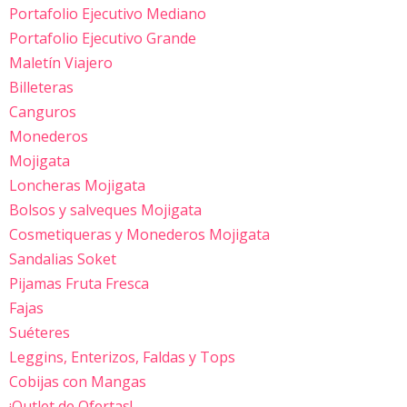
Portafolio Ejecutivo Mediano
Portafolio Ejecutivo Grande
Maletín Viajero
Billeteras
Canguros
Monederos
Mojigata
Loncheras Mojigata
Bolsos y salveques Mojigata
Cosmetiqueras y Monederos Mojigata
Sandalias Soket
Pijamas Fruta Fresca
Fajas
Suéteres
Leggins, Enterizos, Faldas y Tops
Cobijas con Mangas
¡Outlet de Ofertas!