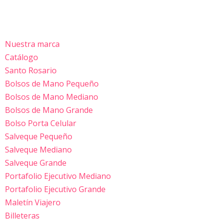
Saltar
al
Nuestra marca
contenido
Catálogo
Santo Rosario
Bolsos de Mano Pequeño
Bolsos de Mano Mediano
Bolsos de Mano Grande
Bolso Porta Celular
Salveque Pequeño
Salveque Mediano
Salveque Grande
Portafolio Ejecutivo Mediano
Portafolio Ejecutivo Grande
Maletín Viajero
Billeteras