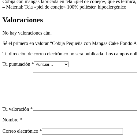
Cobija con mangas fabricada en tela «piel de conejo», que es térmic
– Material: Tela «piel de conejo» 100% poliéster, hipoalergénico
Valoraciones
No hay valoraciones aún.
Sé el primero en valorar “Cobija Pequeña con Mangas Cake Fondo A
Tu dirección de correo electrónico no será publicada.
Los campos obli
Tu puntuación
*
Tu valoración
*
Nombre
*
Correo electrónico
*