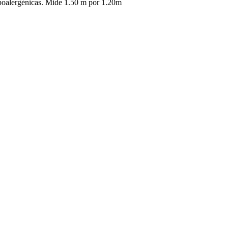
ipoalergénicas. Mide 1.50 m por 1.20m