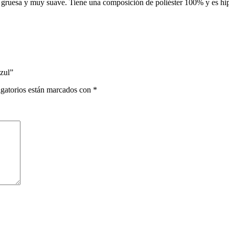
a, gruesa y muy suave. Tiene una composición de poliéster 100% y es h
zul”
gatorios están marcados con
*