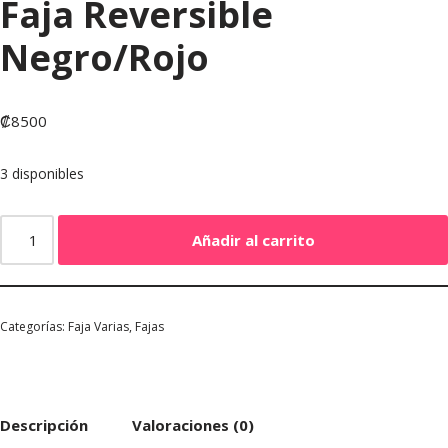
Faja Reversible
Negro/Rojo
₡
8500
3 disponibles
Añadir al carrito
Categorías:
Faja Varias
,
Fajas
Descripción
Valoraciones (0)