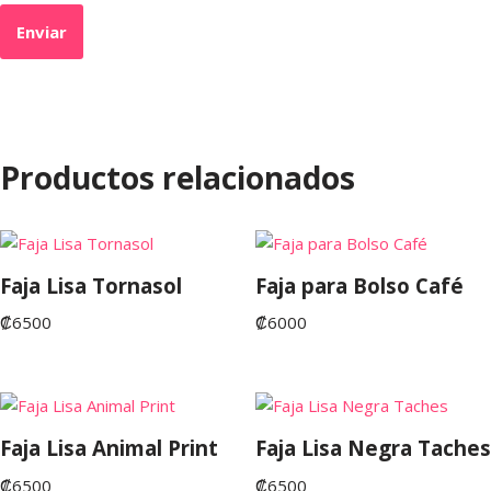
Productos relacionados
Faja Lisa Tornasol
Faja para Bolso Café
₡
6500
₡
6000
Faja Lisa Animal Print
Faja Lisa Negra Taches
₡
6500
₡
6500