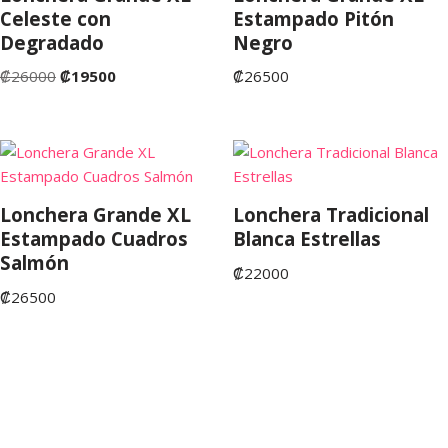
Celeste con
Estampado Pitón
Degradado
Negro
₡
26000
₡
19500
₡
26500
Lonchera Grande XL
Lonchera Tradicional
Estampado Cuadros
Blanca Estrellas
Salmón
₡
22000
₡
26500