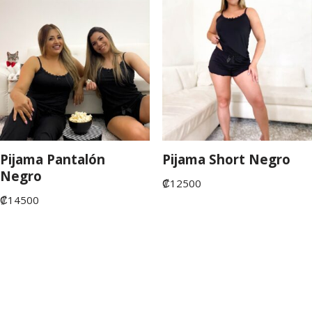
Pijama Pantalón
Pijama Short Negro
Negro
₡
12500
₡
14500
©Copyright 2022. San José de Costa Rica. Tienda Fruta