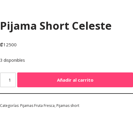
Pijama Short Celeste
₡
12500
3 disponibles
Añadir al carrito
Categorías:
Pijamas Fruta Fresca
,
Pijamas short