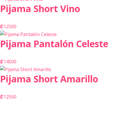
Pijama Short Vino
₡
12500
Pijama Pantalón Celeste
₡
14500
Pijama Short Amarillo
₡
12500