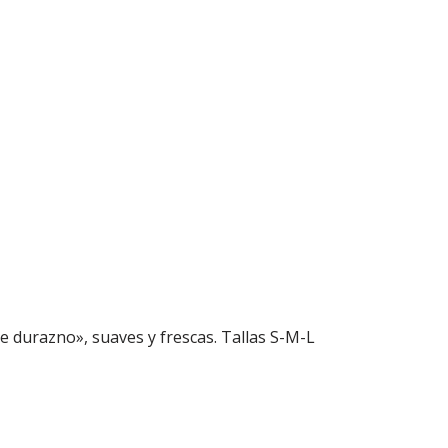
de durazno», suaves y frescas. Tallas S-M-L