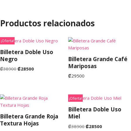
Productos relacionados
¡Oferta!
Billetera Doble Uso
Negro
Billetera Grande Café
Mariposas
₡
38900
₡
28500
₡
29500
¡Oferta!
Billetera Doble Uso
Billetera Grande Roja
Miel
Textura Hojas
₡
38900
₡
28500