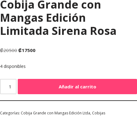
Cobija Grande con
Mangas Edición
Limitada Sirena Rosa
₡
20500
₡
17500
4 disponibles
Añadir al carrito
Categorías:
Cobija Grande con Mangas Edición Ltda
,
Cobijas