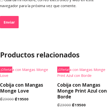
navegador para la próxima vez que comente.
Productos relacionados
¡Oferta!
¡Oferta!
Cobija con Mangas
Cobija con Mangas
Monge Love
Monge Print Azul con
Borde
₡
23000
₡
19500
₡
23000
₡
19500