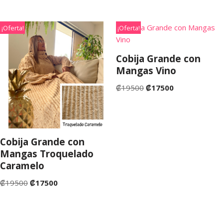
¡Oferta!
¡Oferta!
Cobija Grande con
Mangas Vino
₡
19500
₡
17500
Cobija Grande con
Mangas Troquelado
Caramelo
₡
19500
₡
17500