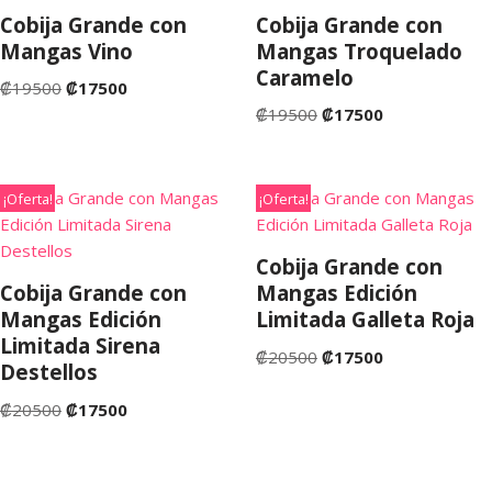
Cobija Grande con
Cobija Grande con
Mangas Vino
Mangas Troquelado
Caramelo
₡
19500
₡
17500
₡
19500
₡
17500
¡Oferta!
¡Oferta!
Cobija Grande con
Cobija Grande con
Mangas Edición
Mangas Edición
Limitada Galleta Roja
Limitada Sirena
₡
20500
₡
17500
Destellos
₡
20500
₡
17500