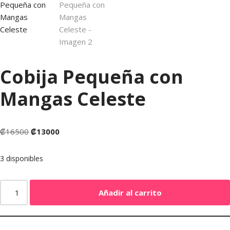
Cobija Pequeña con
Mangas Celeste
₡
16500
₡
13000
3 disponibles
Añadir al carrito