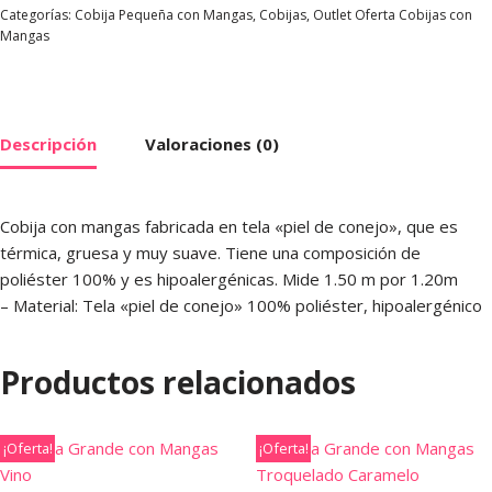
Categorías:
Cobija Pequeña con Mangas
,
Cobijas
,
Outlet Oferta Cobijas con
Mangas
Descripción
Valoraciones (0)
Cobija con mangas fabricada en tela «piel de conejo», que es
térmica, gruesa y muy suave. Tiene una composición de
poliéster 100% y es hipoalergénicas. Mide 1.50 m por 1.20m
– Material: Tela «piel de conejo» 100% poliéster, hipoalergénico
Productos relacionados
¡Oferta!
¡Oferta!