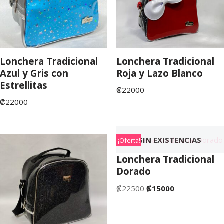
Lonchera Tradicional
Lonchera Tradicional
Azul y Gris con
Roja y Lazo Blanco
Estrellitas
₡
22000
₡
22000
SIN EXISTENCIAS
¡Oferta!
Lonchera Tradicional
Dorado
₡
22500
₡
15000